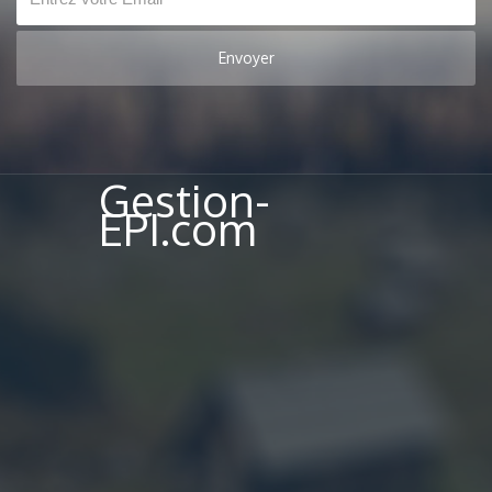
Gestion-
EPI.com