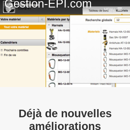
Gestion-EPI.com
MENU
Déjà de nouvelles
améliorations