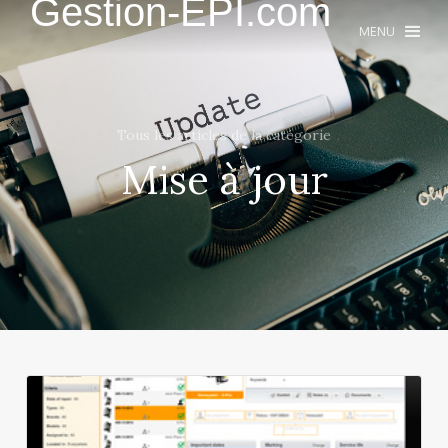
Gestion-EPI.com
MENU
Tous les articles de la catégorie
Mise à jour