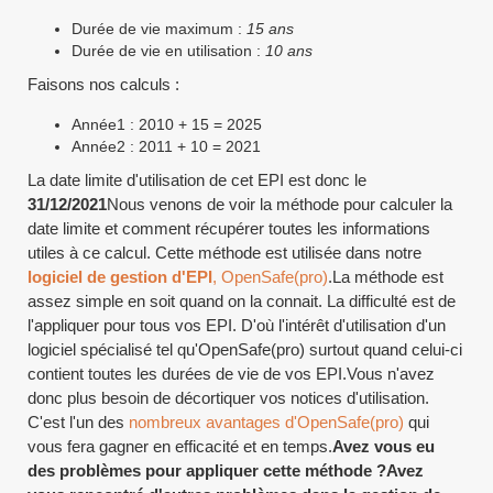
Durée de vie maximum :
15 ans
Durée de vie en utilisation :
10 ans
Faisons nos calculs :
Année1 : 2010 + 15 = 2025
Année2 : 2011 + 10 = 2021
La date limite d'utilisation de cet EPI est donc le
31/12/2021
Nous venons de voir la méthode pour calculer la
date limite et comment récupérer toutes les informations
utiles à ce calcul. Cette méthode est utilisée dans notre
logiciel de gestion d'EPI
, OpenSafe(pro)
.La méthode est
assez simple en soit quand on la connait. La difficulté est de
l'appliquer pour tous vos EPI. D'où l'intérêt d'utilisation d'un
logiciel spécialisé tel qu'OpenSafe(pro) surtout quand celui-ci
contient toutes les durées de vie de vos EPI.Vous n'avez
donc plus besoin de décortiquer vos notices d'utilisation.
C'est l'un des
nombreux avantages d'OpenSafe(pro)
qui
vous fera gagner en efficacité et en temps.
Avez vous eu
des problèmes pour appliquer cette méthode ?Avez