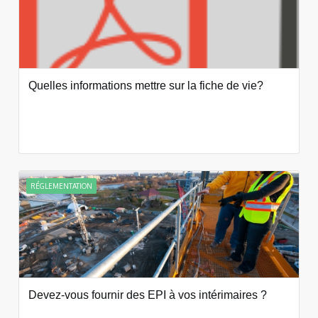
Quelles informations mettre sur la fiche de vie?
RÉGLEMENTATION
Devez-vous fournir des EPI à vos intérimaires ?