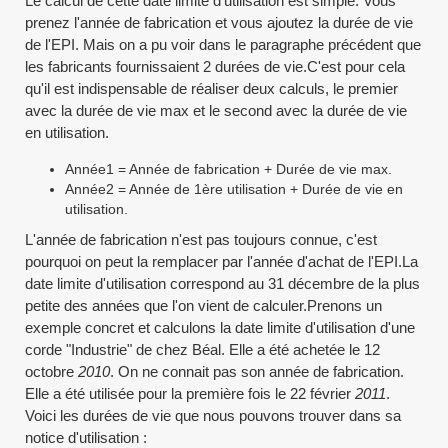
Le calcul de cette date limite d'utilisation est simple. Vous
prenez l'année de fabrication et vous ajoutez la durée de vie
de l'EPI. Mais on a pu voir dans le paragraphe précédent que
les fabricants fournissaient 2 durées de vie.C'est pour cela
qu'il est indispensable de réaliser deux calculs, le premier
avec la durée de vie max et le second avec la durée de vie
en utilisation.
Année1 = Année de fabrication + Durée de vie max.
Année2 = Année de 1ère utilisation + Durée de vie en
utilisation.
L'année de fabrication n'est pas toujours connue, c'est
pourquoi on peut la remplacer par l'année d'achat de l'EPI.La
date limite d'utilisation correspond au 31 décembre de la plus
petite des années que l'on vient de calculer.Prenons un
exemple concret et calculons la date limite d'utilisation d'une
corde "Industrie" de chez Béal. Elle a été achetée le 12
octobre
2010
. On ne connait pas son année de fabrication.
Elle a été utilisée pour la première fois le 22 février
2011
.
Voici les durées de vie que nous pouvons trouver dans sa
notice d'utilisation :