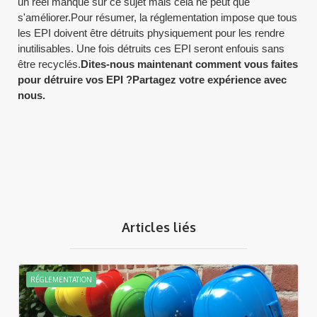
un réel manque sur ce sujet mais cela ne peut que
s'améliorer.Pour résumer, la réglementation impose que tous
les EPI doivent être détruits physiquement pour les rendre
inutilisables. Une fois détruits ces EPI seront enfouis sans
être recyclés.
Dites-nous maintenant comment vous faites
pour détruire vos EPI ?Partagez votre expérience avec
nous.
Articles liés
RÉGLEMENTATION