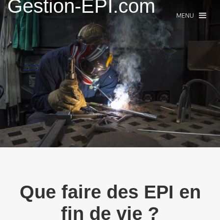
Gestion-EPI.com
MENU
Que faire des EPI en
fin de vie ?