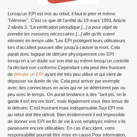
Lorsqu'un EPI est mis au rebut, il faut le jeter et même
"l'
éliminer"
. C'est ce que dit l'arrêté du 19 mars 1993, Article
2 alinéa 3.
"La vérification périodique [...] a pour objet de
prendre les mesures nécessaires [...] afin qu'ils soient
éliminés en temps utile."
Les EPI protègent leurs utilisateurs
lors d'accident pouvant aller jusqu'à causer la mort. Cela
parait donc logique de détruire physiquement ces EPI
lorsqu'on a un doute sur son état ou même lorsqu'un contrôle
l'a déclaré non conforme.Cependant cela peut être frustrant
de
détruire un EPI
ayant été très peu utilisé et qui vient de
dépasser sa durée de vie. Cela peut arriver par exemple
avec des connecteurs en acier qui ne se détériorent pas ou
peu avec le temps. On aurait tendance à dire "tant pis, on le
garde il est encore bon", mais légalement vous êtes tenus de
le détruire. C'est frustrant mais indispensable.Tout EPI mis
au rebut doit être détruit. Bien évidemment il est impossible
de donner vos EPI en fin de vie à vos employés même s'ils
paraissent encore utilisables. En cas d'accident, votre
responsabilité pourrait être mise en cause.Pour information,