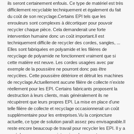
ils seront certainement enfouis. Ce type de matériel est très
difficilement recyclable techniquement et également du fait
du coût de son recyclage.Certains EPI tels que les
enrouleurs sont complexes à décortiquer pour pouvoir
recycler chaque pièce. Cela demanderait une forte
intervention humaine donc un coût important.Il est
techniquement difficile de recycler des cordes, sangles, ...
Elles sont fabriquées en polyamide et les filières de
recyclage de polyamide ne fonctionnent vraiment que si
cette matière est neuve. Les cordes usagées avec par
exemple de la poussière ne pourront donc pas être
recyclées. Cette poussière détériore et détruit les machines
de recyclage.Actuellement aucune filière de collecte n'existe
réellement pour les EPI. Certains fabricants proposent la
destruction à leurs clients, mais généralement ils ne
récupèrent que leurs propres EPI. La mise en place d'une
telle filière de collecte et recyclage occasionnerait un coût
supplémentaire pour les entreprises.Vu la conjoncture
actuelle, ce type de solution paraît assez peu envisageable.Il
reste encore beaucoup de travail pour recycler les EPI. Il y a