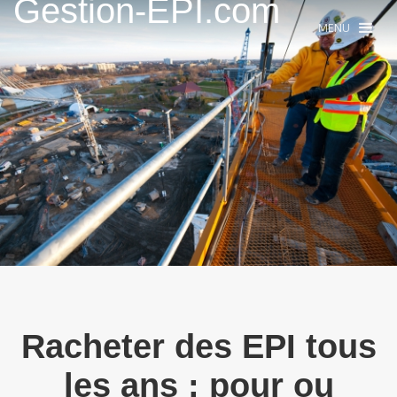
Gestion-EPI.com
MENU
Racheter des EPI tous
les ans : pour ou